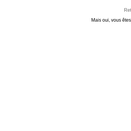
Ret
Mais oui, vous êtes