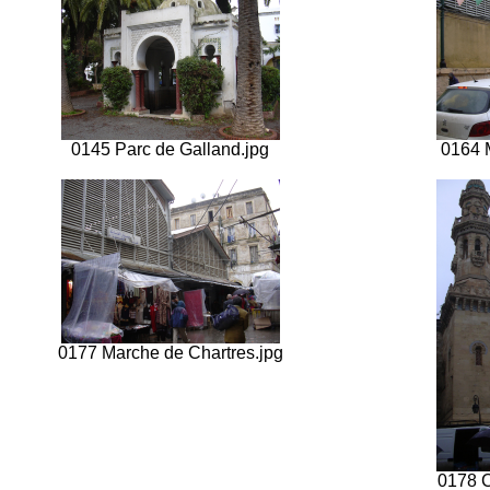
0145 Parc de Galland.jpg
0164 M
0177 Marche de Chartres.jpg
0178 C