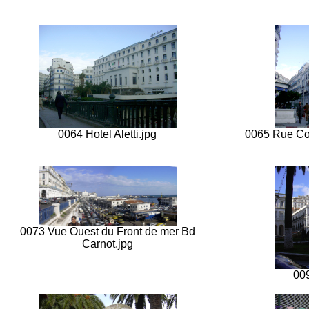
0064 Hotel Aletti.jpg
0065 Rue Col
0073 Vue Ouest du Front de mer Bd
Carnot.jpg
009