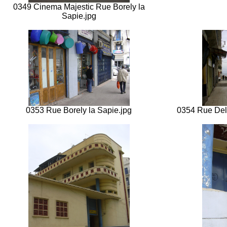
0349 Cinema Majestic Rue Borely la
Sapie.jpg
0353 Rue Borely la Sapie.jpg
0354 Rue Dela