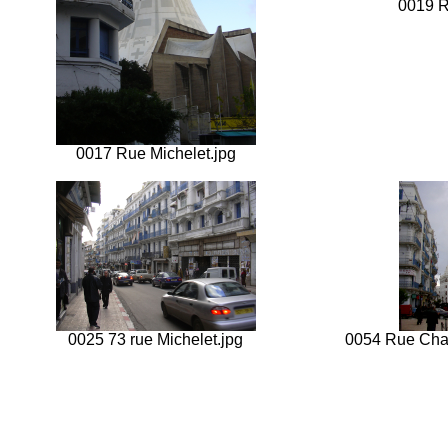
0019 R
0017 Rue Michelet.jpg
0025 73 rue Michelet.jpg
0054 Rue Char