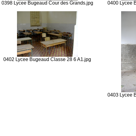
0398 Lycee Bugeaud Cour des Grands.jpg
0400 Lycee B
0402 Lycee Bugeaud Classe 28 6 A1.jpg
0403 Lycee 