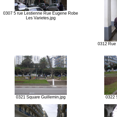
0307 5 rue Lestienne Rue Eugene Robe
Les Varietes.jpg
0312 Rue B
0321 Square Guillemin.jpg
0322 