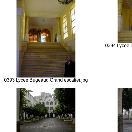
0394 Lycee 
0393 Lycee Bugeaud Grand escalier.jpg