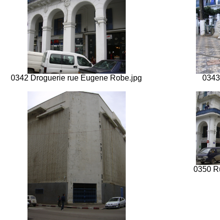
0342 Droguerie rue Eugene Robe.jpg
0343
0350 Ru