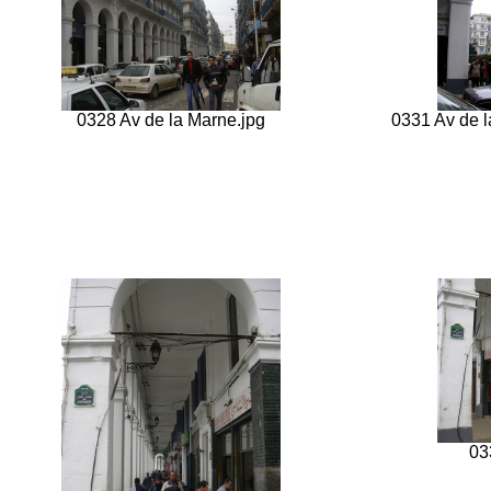
0328 Av de la Marne.jpg
0331 Av de l
03