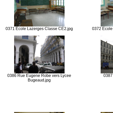
0371 Ecole Lazerges Classe CE2.jpg
0372 Ecole
0386 Rue Eugene Robe vers Lycee
0387
Bugeaud.jpg