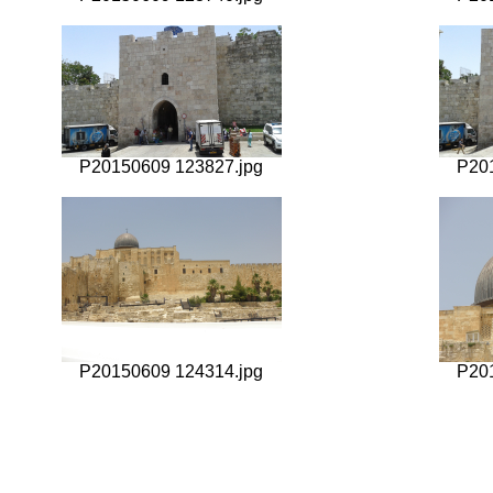
P20150609 123827.jpg
P20
P20150609 124314.jpg
P20