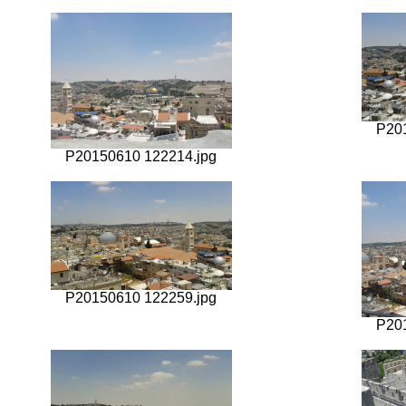
P20
P20150610 122214.jpg
P20150610 122259.jpg
P20