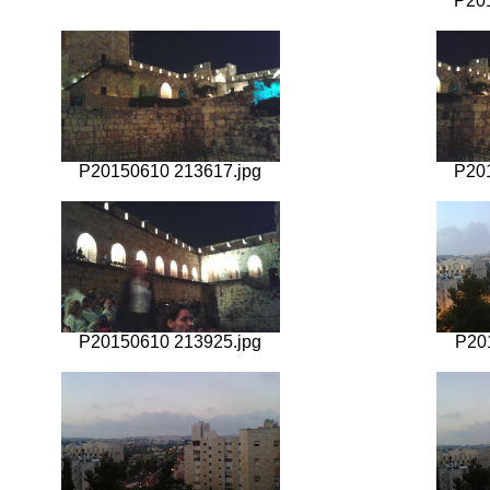
P20
P20150610 213617.jpg
P20
P20150610 213925.jpg
P20