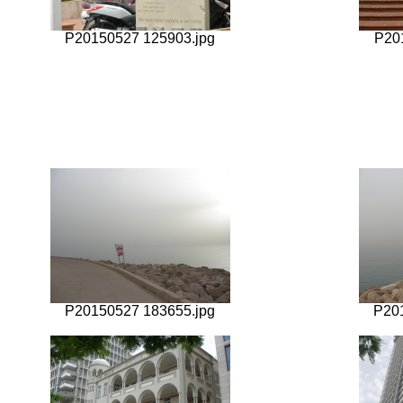
P20150527 125903.jpg
P20
P20150527 183655.jpg
P20