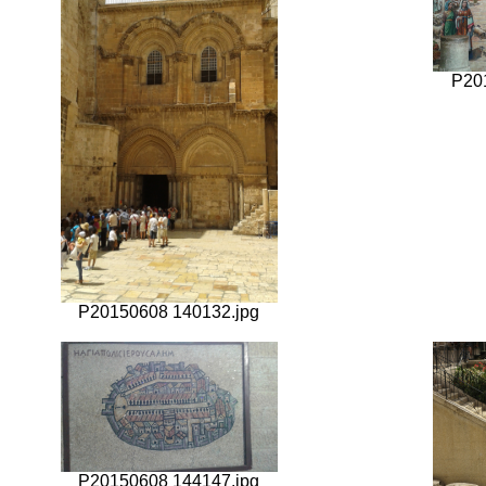
P20
P20150608 140132.jpg
P20150608 144147.jpg