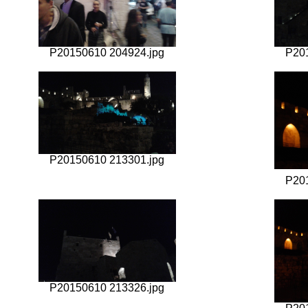
P20150610 204924.jpg
P20
P20150610 213301.jpg
P20
P20150610 213326.jpg