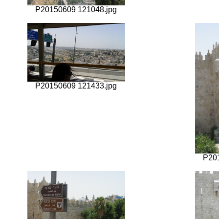
P20150609 121048.jpg
P20150609 121433.jpg
P20