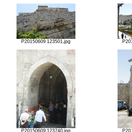
P20150609 123501.jpg
P20
P20150609 123740.jpg
P20