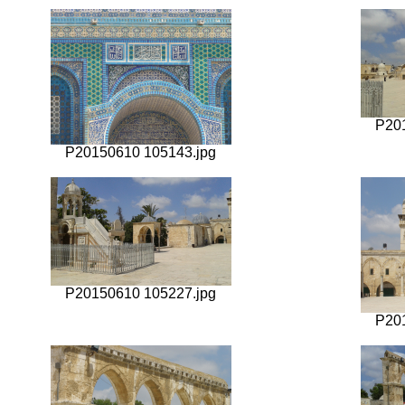
P20
P20150610 105143.jpg
P20150610 105227.jpg
P20