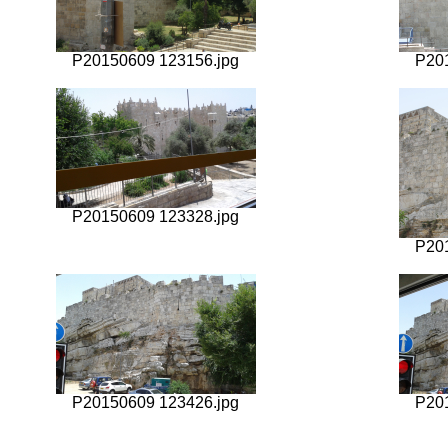
P20150609 123156.jpg
P20
P20150609 123328.jpg
P20
P20150609 123426.jpg
P20