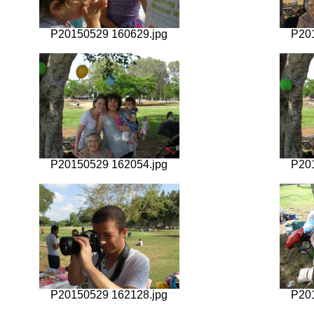
P20150529 160629.jpg
P20
P20150529 162054.jpg
P20
P20150529 162128.jpg
P20