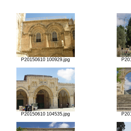
P20150610 100929.jpg
P20
P20150610 104535.jpg
P20