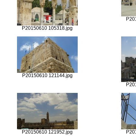
P20
P20150610 105318.jpg
P20150610 121144.jpg
P20
P20150610 121952.jpg
P20