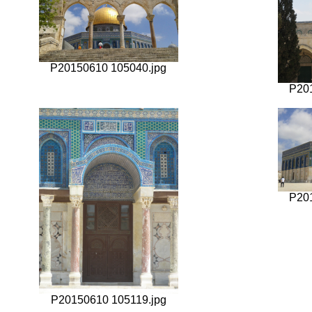
P20150610 105040.jpg
P20
P20
P20150610 105119.jpg