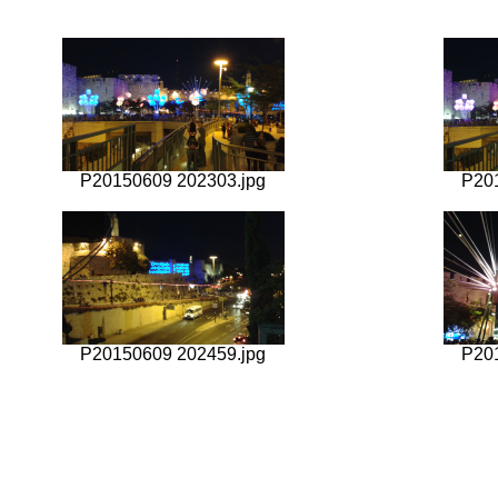
P20150609 202303.jpg
P20
P20150609 202459.jpg
P20