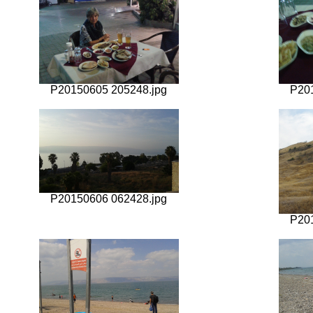
P20150605 205248.jpg
P20
P20150606 062428.jpg
P20