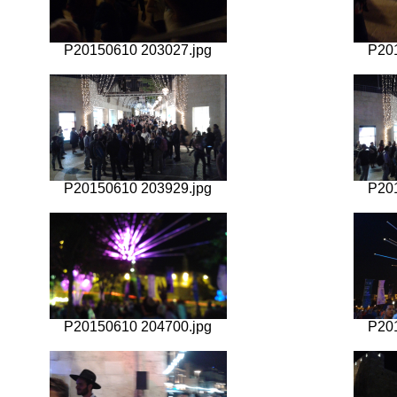
P20150610 203027.jpg
P20
P20150610 203929.jpg
P20
P20150610 204700.jpg
P20