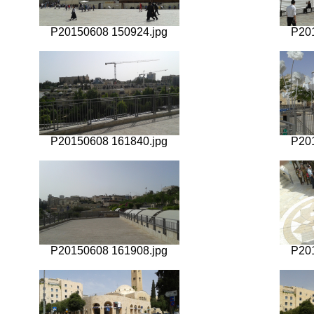
P20150608 150924.jpg
P20
P20150608 161840.jpg
P20
P20150608 161908.jpg
P20