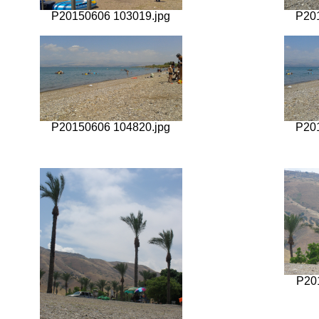
P20150606 103019.jpg
P20
P20150606 104820.jpg
P20
P20