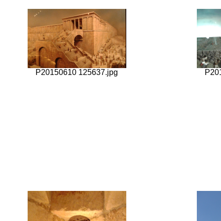
P20150610 125637.jpg
P20