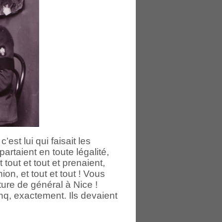
est lui qui faisait les
artaient en toute légalité,
tout et tout et prenaient,
on, et tout et tout ! Vous
ure de général à Nice !
inq, exactement. Ils devaient