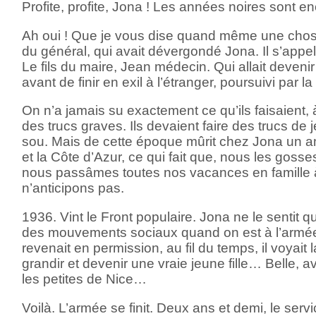
Profite, profite, Jona ! Les années noires sont enc
Ah oui ! Que je vous dise quand même une chose
du général, qui avait dévergondé Jona. Il s’appe
Le fils du maire, Jean médecin. Qui allait deven
avant de finir en exil à l’étranger, poursuivi par
On n’a jamais su exactement ce qu’ils faisaient,
des trucs graves. Ils devaient faire des trucs de
sou. Mais de cette époque mûrit chez Jona un a
et la Côte d’Azur, ce qui fait que, nous les gosse
nous passâmes toutes nos vacances en famille à 
n’anticipons pas.
1936. Vint le Front populaire. Jona ne le sentit q
des mouvements sociaux quand on est à l’armée
revenait en permission, au fil du temps, il voyait
grandir et devenir une vraie jeune fille… Belle, av
les petites de Nice…
Voilà. L’armée se finit. Deux ans et demi, le servi