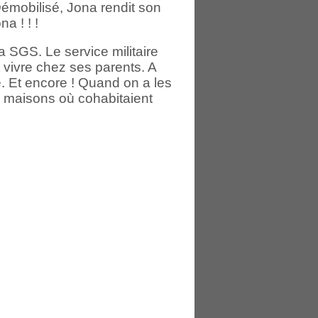
émobilisé, Jona rendit son
a ! ! !
a SGS. Le service militaire
t vivre chez ses parents. A
. Et encore ! Quand on a les
s maisons où cohabitaient