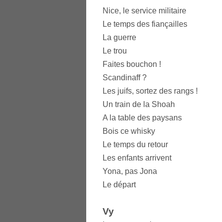
Nice, le service militaire
Le temps des fiançailles
La guerre
Le trou
Faites bouchon !
Scandinaff ?
Les juifs, sortez des rangs !
Un train de la Shoah
A la table des paysans
Bois ce whisky
Le temps du retour
Les enfants arrivent
Yona, pas Jona
Le départ
Vy