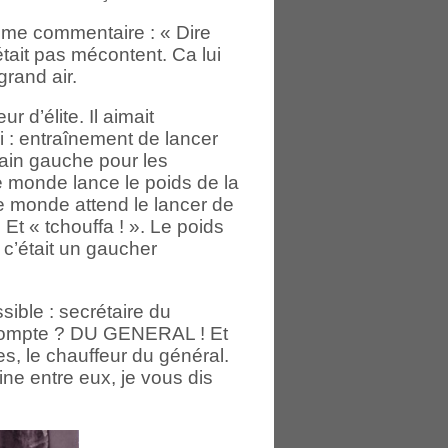
mme commentaire : « Dire
n’était pas mécontent. Ca lui
 grand air.
ur d’élite. Il aimait
oi : entraînement de lancer
ain gauche pour les
le monde lance le poids de la
 le monde attend le lancer de
 Et « tchouffa ! ». Le poids
c’était un gaucher
sible : secrétaire du
ez compte ? DU GENERAL ! Et
s, le chauffeur du général.
ine entre eux, je vous dis