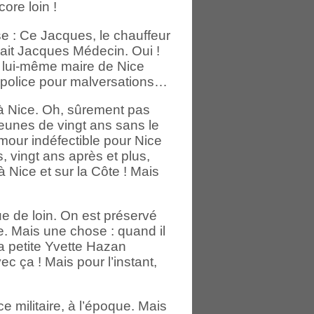
ore loin !
 : Ce Jacques, le chauffeur
lait Jacques Médecin. Oui !
ir lui-même maire de Nice
 la police pour malversations…
 à Nice. Oh, sûrement pas
 jeunes de vingt ans sans le
mour indéfectible pour Nice
s, vingt ans après et plus,
Nice et sur la Côte ! Mais
ue de loin. On est préservé
. Mais une chose : quand il
 la petite Yvette Hazan
ec ça ! Mais pour l’instant,
ce militaire, à l’époque. Mais