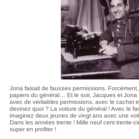
Jona faisait de fausses permissions. Forcément, c’
papiers du général… Et le soir, Jacques et Jona p
avec de véritables permissions, avec le cachet et 
devinez quoi ? La voiture du général ! Avec le fani
imaginez deux jeunes de vingt ans avec une voit
Dans les années trente ! Mille neuf cent trente-c
super en profiter !