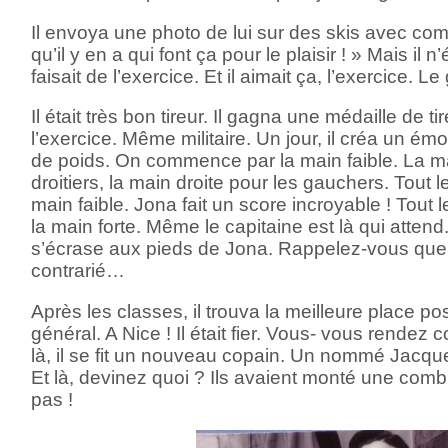
Il envoya une photo de lui sur des skis avec co
qu’il y en a qui font ça pour le plaisir ! » Mais il 
faisait de l’exercice. Et il aimait ça, l’exercice. Le
Il était très bon tireur. Il gagna une médaille de tire
l’exercice. Même militaire. Un jour, il créa un ém
de poids. On commence par la main faible. La m
droitiers, la main droite pour les gauchers. Tout 
main faible. Jona fait un score incroyable ! Tout
la main forte. Même le capitaine est là qui attend.
s’écrase aux pieds de Jona. Rappelez-vous que 
contrarié…
Après les classes, il trouva la meilleure place pos
général. A Nice ! Il était fier. Vous- vous rend
là, il se fit un nouveau copain. Un nommé Jacque
Et là, devinez quoi ? Ils avaient monté une comb
pas !